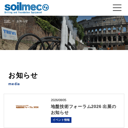
toggle
navigati
TOP
お知らせ
お知らせ
media
2026/08/05
地盤技術フォーラム2026 出展の
お知らせ
イベント情報