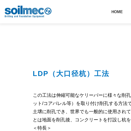
HOME
工法
LDP工法
HOME
LDP（大口径杭）工法
この工法は伸縮可能なケリーバーに様々な削孔
ット/コアバレル等）を取り付け削孔する方法
土壌に削孔でき、世界でも一般的に使用されて
とは地面を削孔後、コンクリートを打設し杭を
＜特長＞