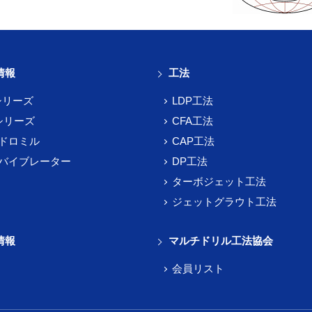
情報
工法
シリーズ
LDP工法
シリーズ
CFA工法
ドロミル
CAP工法
バイブレーター
DP工法
ターボジェット工法
ジェットグラウト工法
情報
マルチドリル工法協会
会員リスト