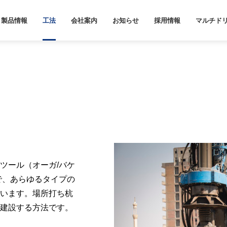
製品情報
工法
会社案内
お知らせ
採用情報
マルチド
ツール（オーガ/バケ
で、あらゆるタイプの
います。場所打ち杭
建設する方法です。