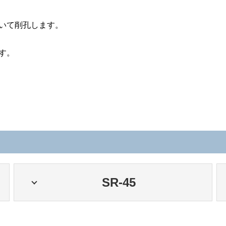
用いて削孔します。
す。
SR-45