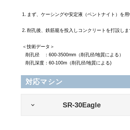
1. まず、ケーシングや安定液（ベントナイト）を
2. 削孔後、鉄筋籠を投入しコンクリートを打設しま
＜技術データ＞
削孔径 ：600-3500mm（削孔径/地質による）
削孔深度：60-100m（削孔径/地質による)
対応マシン
SR-30Eagle